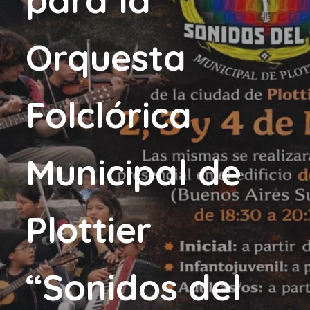
Orquesta
Folclórica
Municipal de
Plottier
“Sonidos del