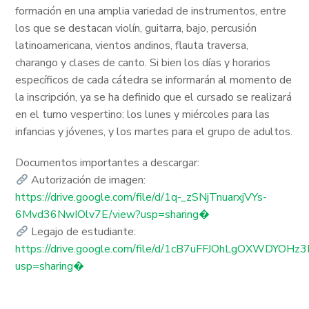
formación en una amplia variedad de instrumentos, entre
los que se destacan violín, guitarra, bajo, percusión
latinoamericana, vientos andinos, flauta traversa,
charango y clases de canto. Si bien los días y horarios
específicos de cada cátedra se informarán al momento de
la inscripción, ya se ha definido que el cursado se realizará
en el turno vespertino: los lunes y miércoles para las
infancias y jóvenes, y los martes para el grupo de adultos.
Documentos importantes a descargar:
Autorización de imagen:
https://drive.google.com/file/d/1q-_zSNjTnuarxjVYs-
6Mvd36NwIOlv7E/view?usp=sharing⁠�
Legajo de estudiante:
https://drive.google.com/file/d/1cB7uFFJOhLgOXWDYOHz
usp=sharing⁠�