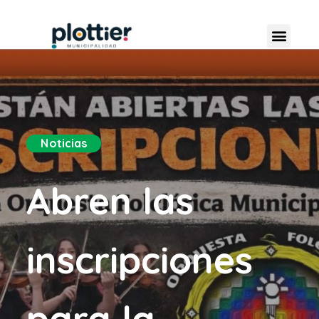
Noticias
Abren las
inscripciones
para la