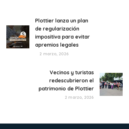
Plottier lanza un plan
de regularización
impositiva para evitar
apremios legales
2 marzo, 2026
Vecinos y turistas
redescubrieron el
patrimonio de Plottier
2 marzo, 2026