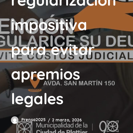
impositiva
para evitar
apremios
legales
Prensa2025
2 marzo, 2026