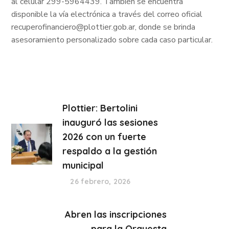
al celular 299-5964439. También se encuentra
disponible la vía electrónica a través del correo oficial
recuperofinanciero@plottier.gob.ar, donde se brinda
asesoramiento personalizado sobre cada caso particular.
Plottier: Bertolini
inauguró las sesiones
2026 con un fuerte
respaldo a la gestión
municipal
26 febrero, 2026
Abren las inscripciones
para la Orquesta