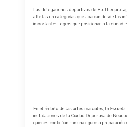
Las delegaciones deportivas de Plottier protago
atletas en categorías que abarcan desde las in
importantes logros que posicionan a la ciudad e
En el ámbito de las artes marciales, la Escuel
instalaciones de la Ciudad Deportiva de Neuquén
quienes continúan con una rigurosa preparación c