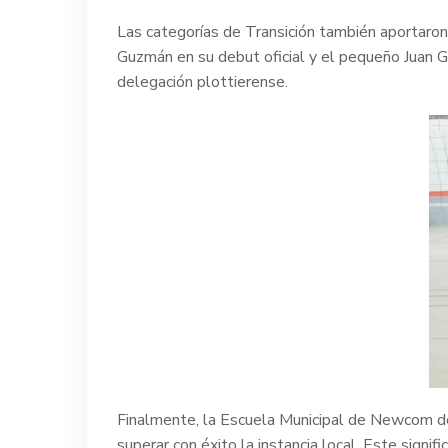
Las categorías de Transición también aportaron
Guzmán en su debut oficial y el pequeño Juan G
delegación plottierense.
Finalmente, la Escuela Municipal de Newcom de 
superar con éxito la instancia local. Este signif