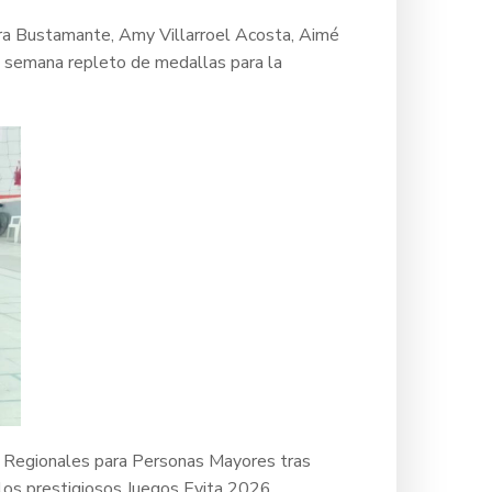
iara Bustamante, Amy Villarroel Acosta, Aimé
e semana repleto de medallas para la
os Regionales para Personas Mayores tras
ia los prestigiosos Juegos Evita 2026,