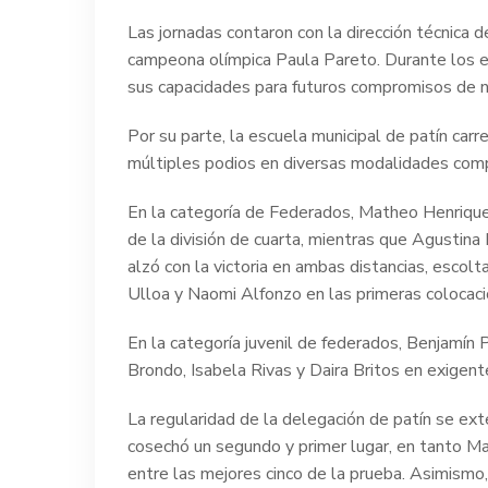
Las jornadas contaron con la dirección técnica 
campeona olímpica Paula Pareto. Durante los en
sus capacidades para futuros compromisos de ni
Por su parte, la escuela municipal de patín car
múltiples podios en diversas modalidades comp
En la categoría de Federados, Matheo Henrique
de la división de cuarta, mientras que Agustina
alzó con la victoria en ambas distancias, esco
Ulloa y Naomi Alfonzo en las primeras colocac
En la categoría juvenil de federados, Benjamín
Brondo, Isabela Rivas y Daira Britos en exigen
La regularidad de la delegación de patín se ext
cosechó un segundo y primer lugar, en tanto M
entre las mejores cinco de la prueba. Asimism