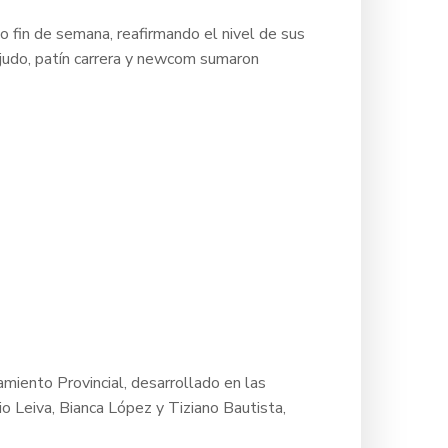
o fin de semana, reafirmando el nivel de sus
 judo, patín carrera y newcom sumaron
miento Provincial, desarrollado en las
io Leiva, Bianca López y Tiziano Bautista,