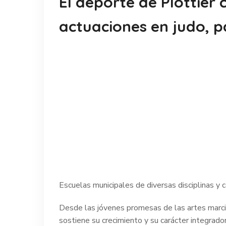
El deporte de Plottier
actuaciones en judo, 
Escuelas municipales de diversas disciplinas y 
Desde las jóvenes promesas de las artes marcial
sostiene su crecimiento y su carácter integrador