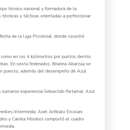
erpo técnico nacional y formadora de la
técnicas y tácticas orientadas a perfeccionar
fecha de la Liga Provincial, donde cosechó
 como en los 4 kilómetros por puntos dentro
uebas. En sexta federados, Brianna Abarzúa se
rimer puesto, además del desempeño de Azul
dos sumaron experiencia Sebastián Retamal, Azul
veniles Intermedia, Axel Arébalo Ercolani
ades y Camila Morales completó el cuadro
ermedia.