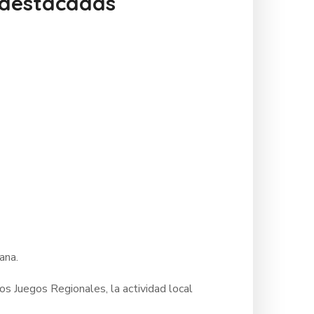
n destacadas
mana.
os Juegos Regionales, la actividad local