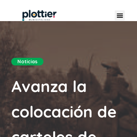
Noticias
Avanza la
colocación de
carteles de