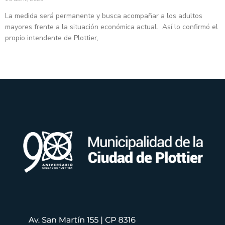
La medida será permanente y busca acompañar a los adultos
mayores frente a la situación económica actual. Así lo confirmó el
propio intendente de Plottier,