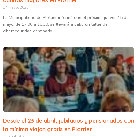
adultos mayores en Plottier
14 mayo, 2025
La Municipalidad de Plottier informó que el próximo jueves 15 de
mayo, de 17:00 a 18:30, se llevará a cabo un taller de
ciberseguridad destinado
Desde el 23 de abril, jubilados y pensionados con
la mínima viajan gratis en Plottier
16 abril, 2025