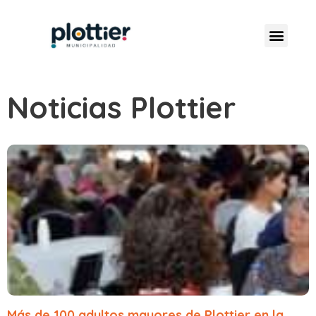
Noticias Plottier
Más de 100 adultos mayores de Plottier en la