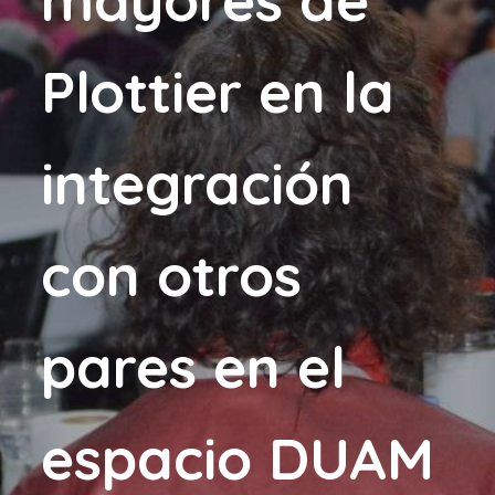
Plottier en la
integración
con otros
pares en el
espacio DUAM