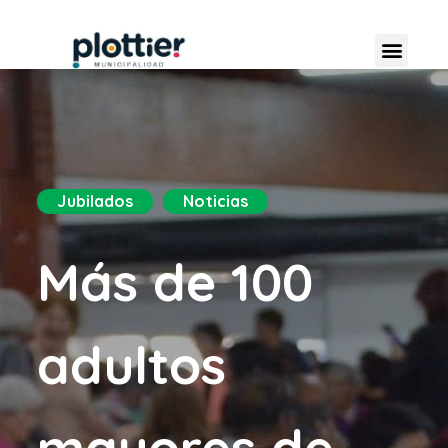
Jubilados
Noticias
Más de 100
adultos
mayores de