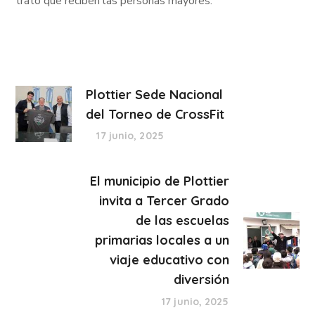
trato que reciben las personas mayores.
Plottier Sede Nacional
del Torneo de CrossFit
17 junio, 2025
El municipio de Plottier
invita a Tercer Grado
de las escuelas
primarias locales a un
viaje educativo con
diversión
17 junio, 2025