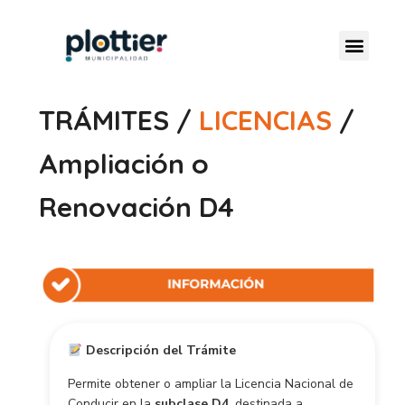
TRÁMITES /
LICENCIAS
/
Ampliación o
Renovación D4
Descripción del Trámite
Permite obtener o ampliar la Licencia Nacional de
Conducir en la
subclase D4
, destinada a