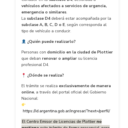
vehículos afectados a servicios de urgencia,
emergencia o similares
.
La
subclase D4
deberá estar acompañada por la
subclase A, B, C, D o E
, según corresponda al
tipo de vehículo a conducir.
¿Quién puede realizarlo?
Personas con
domicilio en la ciudad de Plottier
que deban
renovar o ampliar
su licencia
profesional D4.
¿Dónde se realiza?
El trámite se realiza
exclusivamente de manera
online
, a través del portal oficial del Gobierno
Nacional:
https://id.argentina.gob.ar/ingresar/?next=/perfil/
El Centro Emisor de Licencias de Plottier
no
gestiona
este trámite de forma presencial, pero