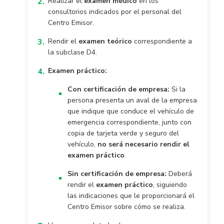
Realizar el
examen médico
en los
consultorios indicados por el personal del
Centro Emisor.
Rendir el
examen teórico
correspondiente a
la subclase D4.
Examen práctico:
Con certificación de empresa:
Si la
persona presenta un aval de la empresa
que indique que conduce el vehículo de
emergencia correspondiente, junto con
copia de tarjeta verde y seguro del
vehículo,
no será necesario rendir el
examen práctico
.
Sin certificación de empresa:
Deberá
rendir el
examen práctico
, siguiendo
las indicaciones que le proporcionará el
Centro Emisor sobre cómo se realiza.