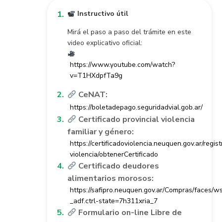
Instructivo útil
Mirá el paso a paso del trámite en este
video explicativo oficial:
https://www.youtube.com/watch?
v=T1HXdpfTa9g
CeNAT:
https://boletadepago.seguridadvial.gob.ar/
Certificado provincial violencia
familiar y género:
https://certificadoviolencia.neuquen.gov.ar/regist
violencia/obtenerCertificado
Certificado deudores
alimentarios morosos:
https://safipro.neuquen.gov.ar/Compras/faces/
_adf.ctrl-state=7h311xria_7
Formulario on-line Libre de