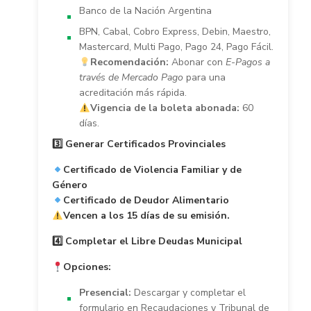
Banco de la Nación Argentina
BPN, Cabal, Cobro Express, Debin, Maestro,
Mastercard, Multi Pago, Pago 24, Pago Fácil.
Recomendación:
Abonar con
E-Pagos a
través de Mercado Pago
para una
acreditación más rápida.
Vigencia de la boleta abonada:
60
días.
3️
⃣ Generar Certificados Provinciales
Certificado de Violencia Familiar y de
Género
Certificado de Deudor Alimentario
Vencen a los 15 días de su emisión.
4️
⃣ Completar el Libre Deudas Municipal
Opciones:
Presencial:
Descargar y completar el
formulario en Recaudaciones y Tribunal de