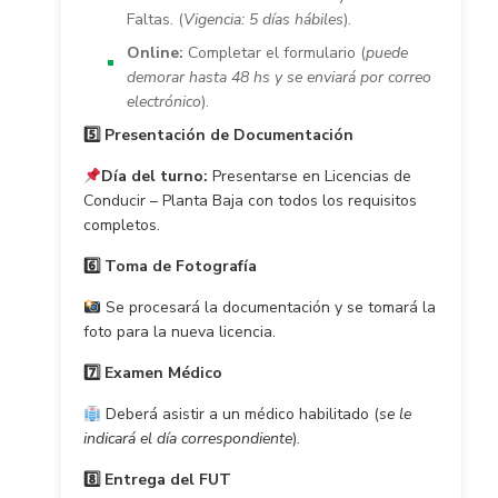
Faltas. (
Vigencia: 5 días hábiles
).
Online:
Completar el formulario (
puede
demorar hasta 48 hs y se enviará por correo
electrónico
).
5️
⃣ Presentación de Documentación
Día del turno:
Presentarse en Licencias de
Conducir – Planta Baja con todos los requisitos
completos.
6️
⃣ Toma de Fotografía
Se procesará la documentación y se tomará la
foto para la nueva licencia.
7️
⃣ Examen Médico
Deberá asistir a un médico habilitado (
se le
indicará el día correspondiente
).
8️
⃣ Entrega del FUT