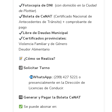
Fotocopia de DNI
(
con domicilio en la Ciudad
de Plottier
).
Boleta de CeNAT
(Certificado Nacional de
Antecedentes de Tránsito) + comprobante de
pago
Libre de Deudas Municipal
Certificados provinciales:
Violencia Familiar y de Género
Deudor Alimentario
¿Cómo se Realiza?
1️
⃣ Solicitar Turno
WhatsApp:
(299) 427 5221 o
presencialmente en la Dirección de
Licencias de Conducir.
2️
⃣ Generar y Pagar la Boleta CeNAT
Se puede abonar en: