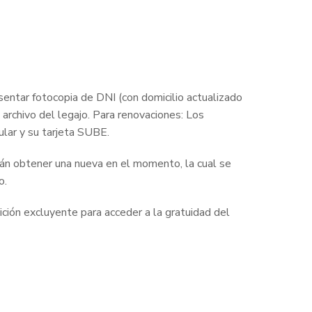
esentar fotocopia de DNI (con domicilio actualizado
 archivo del legajo. Para renovaciones: Los
ular y su tarjeta SUBE.
án obtener una nueva en el momento, la cual se
o.
ición excluyente para acceder a la gratuidad del