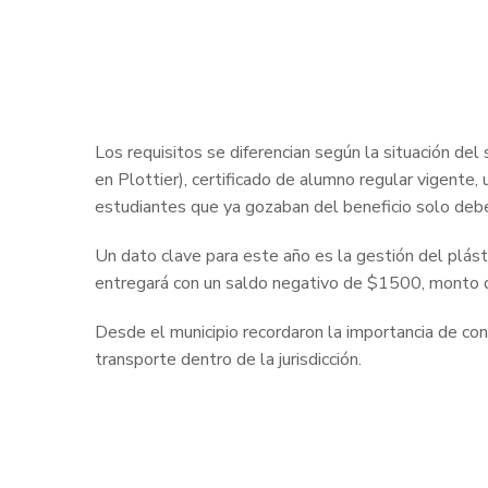
Los requisitos se diferencian según la situación del
en Plottier), certificado de alumno regular vigente,
estudiantes que ya gozaban del beneficio solo deber
Un dato clave para este año es la gestión del plá
entregará con un saldo negativo de $1500, monto que
Desde el municipio recordaron la importancia de con
transporte dentro de la jurisdicción.