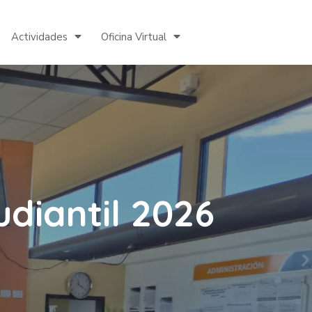
Actividades
Oficina Virtual
udiantil 2026