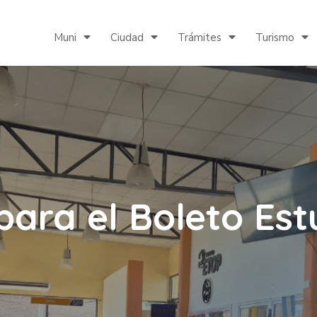
Muni
Ciudad
Trámites
Turismo
para el Boleto Est