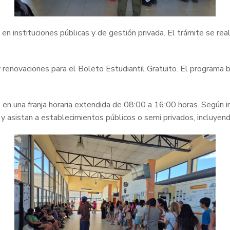
en instituciones públicas y de gestión privada. El trámite se re
 y renovaciones para el Boleto Estudiantil Gratuito. El programa b
, en una franja horaria extendida de 08:00 a 16:00 horas. Según i
y asistan a establecimientos públicos o semi privados, incluyendo