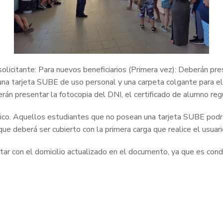
 solicitante: Para nuevos beneficiarios (Primera vez): Deberán pr
 una tarjeta SUBE de uso personal y una carpeta colgante para el
án presentar la fotocopia del DNI, el certificado de alumno reg
stico. Aquellos estudiantes que no posean una tarjeta SUBE podr
 deberá ser cubierto con la primera carga que realice el usuari
tar con el domicilio actualizado en el documento, ya que es cond