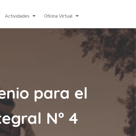
Actividades
Oficina Virtual
enio para el
tegral N° 4