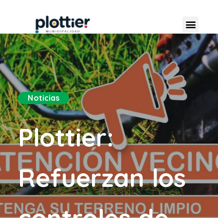
Noticias
Plottier:
Refuerzan los
controles de